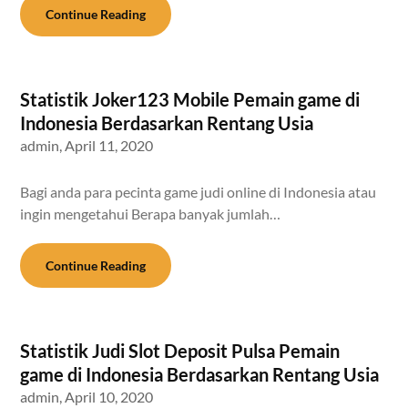
Continue Reading
Statistik Joker123 Mobile Pemain game di
Indonesia Berdasarkan Rentang Usia
admin,
April 11, 2020
Bagi anda para pecinta game judi online di Indonesia atau
ingin mengetahui Berapa banyak jumlah…
Continue Reading
Statistik Judi Slot Deposit Pulsa Pemain
game di Indonesia Berdasarkan Rentang Usia
admin,
April 10, 2020