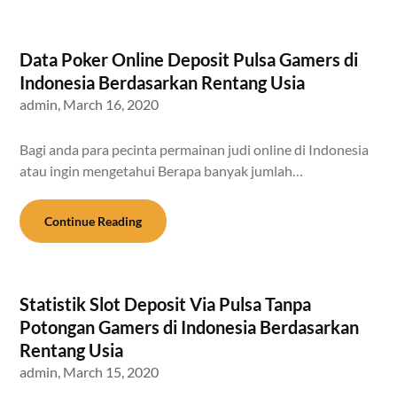
Data Poker Online Deposit Pulsa Gamers di
Indonesia Berdasarkan Rentang Usia
admin,
March 16, 2020
Bagi anda para pecinta permainan judi online di Indonesia
atau ingin mengetahui Berapa banyak jumlah…
Continue Reading
Statistik Slot Deposit Via Pulsa Tanpa
Potongan Gamers di Indonesia Berdasarkan
Rentang Usia
admin,
March 15, 2020