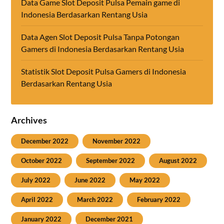
Data Game Slot Deposit Pulsa Pemain game di
Indonesia Berdasarkan Rentang Usia
Data Agen Slot Deposit Pulsa Tanpa Potongan
Gamers di Indonesia Berdasarkan Rentang Usia
Statistik Slot Deposit Pulsa Gamers di Indonesia
Berdasarkan Rentang Usia
Archives
December 2022
November 2022
October 2022
September 2022
August 2022
July 2022
June 2022
May 2022
April 2022
March 2022
February 2022
January 2022
December 2021