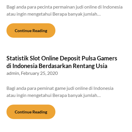
Bagi anda para pecinta permainan judi online di Indonesia
atau ingin mengetahui Berapa banyak jumlah…
Continue Reading
Statistik Slot Online Deposit Pulsa Gamers
di Indonesia Berdasarkan Rentang Usia
admin,
February 25, 2020
Bagi anda para peminat game judi online di Indonesia
atau ingin mengetahui Berapa banyak jumlah…
Continue Reading