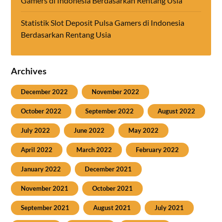
Gamers di Indonesia Berdasarkan Rentang Usia
Statistik Slot Deposit Pulsa Gamers di Indonesia
Berdasarkan Rentang Usia
Archives
December 2022
November 2022
October 2022
September 2022
August 2022
July 2022
June 2022
May 2022
April 2022
March 2022
February 2022
January 2022
December 2021
November 2021
October 2021
September 2021
August 2021
July 2021